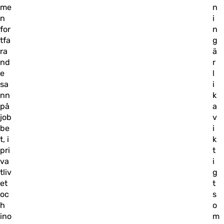
me
n
n
i
for
n
tfa
g
ra
ä
nd
r
e
l
sa
i
nn
k
på
a
job
v
be
i
t, i
k
pri
t
va
i
tliv
g
et
t
oc
s
h
o
ino
m