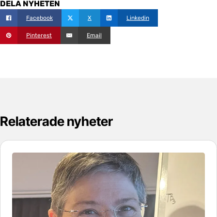
DELA NYHETEN
Facebook
X
Linkedin
Pinterest
Email
Relaterade nyheter