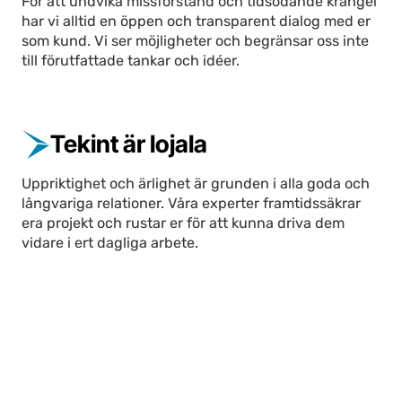
För att undvika missförstånd och tidsödande krångel
har vi alltid en öppen och transparent dialog med er
som kund. Vi ser möjligheter och begränsar oss inte
till förutfattade tankar och idéer.
Tekint är lojala
Uppriktighet och ärlighet är grunden i alla goda och
långvariga relationer. Våra experter framtidssäkrar
era projekt och rustar er för att kunna driva dem
vidare i ert dagliga arbete.