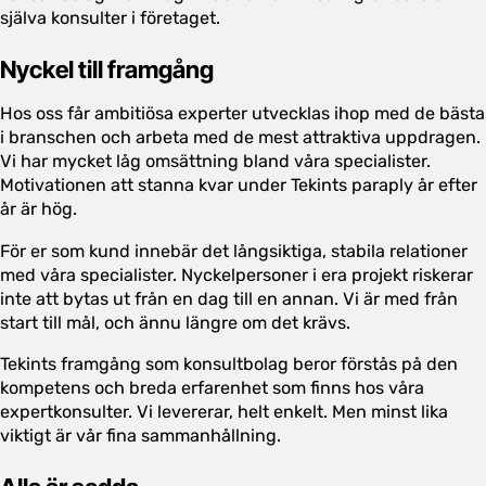
själva konsulter i företaget.
Nyckel till framgång
Hos oss får ambitiösa experter utvecklas ihop med de bästa
i branschen och arbeta med de mest attraktiva uppdragen.
Vi har mycket låg omsättning bland våra specialister.
Motivationen att stanna kvar under Tekints paraply år efter
år är hög.
För er som kund innebär det långsiktiga, stabila relationer
med våra specialister. Nyckelpersoner i era projekt riskerar
inte att bytas ut från en dag till en annan. Vi är med från
start till mål, och ännu längre om det krävs.
Tekints framgång som konsultbolag beror förstås på den
kompetens och breda erfarenhet som finns hos våra
expertkonsulter. Vi levererar, helt enkelt. Men minst lika
viktigt är vår fina sammanhållning.