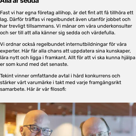
Alla är sedda
Fast vi har egna företag allihop, är det fint att få tillhöra ett
lag. Därför träffas vi regelbundet även utanför jobbet och
har trevligt tillsammans. Vi månar om våra underkonsulter
och ser till att alla känner sig sedda och värdefulla.
Vi ordnar också regelbundet internutbildningar för våra
experter. Här får alla chans att uppdatera sina kunskaper,
lära nytt och ligga i framkant. Allt för att vi ska kunna hjälpa
er som kund med det senaste.
Tekint vinner omfattande avtal i hård konkurrens och
stärker vårt varumärke i takt med varje framgångsrikt
samarbete. Här är vår filosofi: