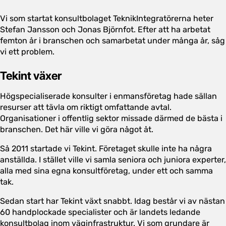
Vi som startat konsultbolaget TeknikIntegratörerna heter
Stefan Jansson och Jonas Björnfot. Efter att ha arbetat
femton år i branschen och samarbetat under många år, såg
vi ett problem.
Tekint växer
Högspecialiserade konsulter i enmansföretag hade sällan
resurser att tävla om riktigt omfattande avtal.
Organisationer i offentlig sektor missade därmed de bästa i
branschen. Det här ville vi göra något åt.
Så 2011 startade vi Tekint. Företaget skulle inte ha några
anställda. I stället ville vi samla seniora och juniora experter,
alla med sina egna konsultföretag, under ett och samma
tak.
Sedan start har Tekint växt snabbt. Idag består vi av nästan
60 handplockade specialister och är landets ledande
konsultbolag inom väginfrastruktur. Vi som grundare är