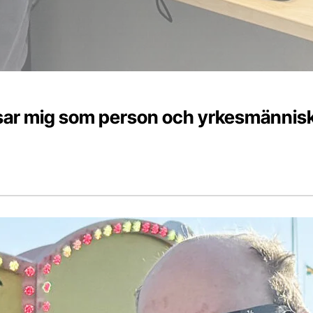
ssar mig som person och yrkesmännisk