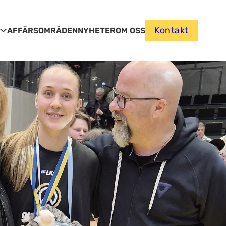
Kontakt
AFFÄRSOMRÅDEN
NYHETER
OM OSS