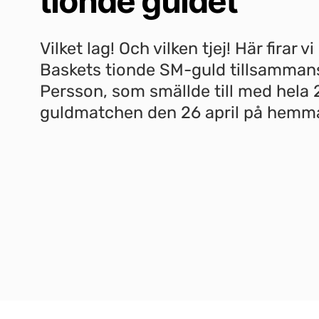
tionde guldet
Vilket lag! Och vilken tjej! Här firar v
Baskets tionde SM-guld tillsamman
Persson, som smällde till med hela 
guldmatchen den 26 april på hemm