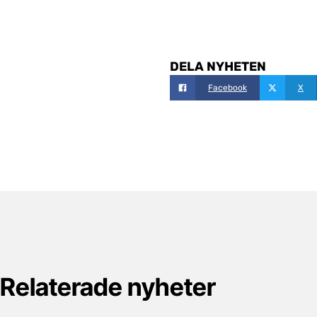
DELA NYHETEN
Facebook
X
Relaterade nyheter