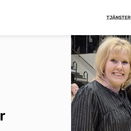
TJÄNSTER
r