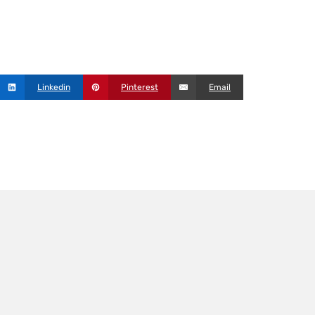
Linkedin
Pinterest
Email