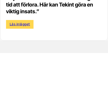
tid att förlora. Här kan Tekint göra en
viktig insats.”
Läs inlägget