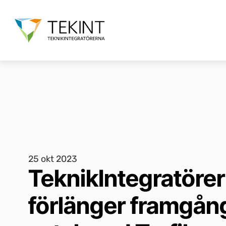
25 okt 2023
TeknikIntegratöre
förlänger framgång