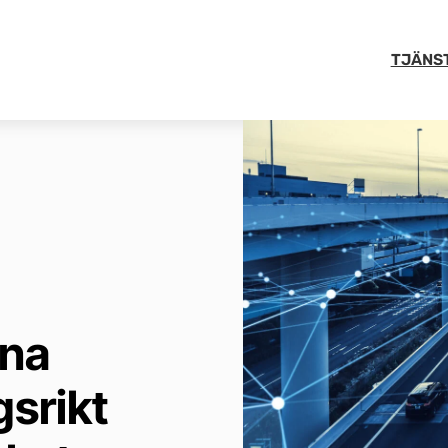
TJÄNS
rna
srikt