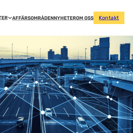
Kontakt
TER
AFFÄRSOMRÅDEN
NYHETER
OM OSS