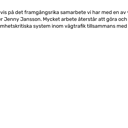
evis på det framgångsrika samarbete vi har med en a
 Jenny Jansson. Mycket arbete återstår att göra och 
amhetskritiska system inom vägtrafik tillsammans med 